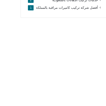
خدمات تركيب الدهانات بالسعودية
2
أفضل شركة تركيب كاميرات مراقبة بالمملكة​
1