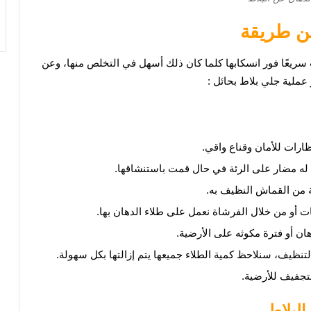
من طريقة
ت سريعًا فور انسكابها كلما كان ذلك أسهل في التخلص منها، وعن
 عملية
جلي بلاط بحائل
:
ظارات للأمان وقناع واقي.
ًا له مضار على الرئة في حال قمت باستنشاقها.
 من القماش النظيف به.
 أو من خلال الفرشاة نعمل على طلاء الدهان بها.
ظيف، سنلاحظ كمية الطلاء جميعها يتم إزالتها بكل سهولة.
لتجفيف للأرضية.
البلاط