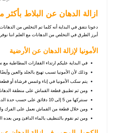
ازالة الدهان عن البلاط بأكثر 
دعونا نتفق في البداية أنه كلما تم التخلص من الدهانا
أبرز الطرق في التخلص من الدهانات مع العلم اننا نوفر
الأمونيا لإزالة الدهان عن الأرضية
في البداية عليكم ارتداء القفازات المطاطية مع ن
وذلك لأن الأمونيا تسبب تهيج بالجلد والعين وأيض
يتم سكب الأمونيا في إناء وغمس فرشاة أو قطعة
ومن ثم تطبيق قطعة القماش على منطقة الدهانات
سنتركها من 5 إلى 10 دقائق على حسب حدة الدهان أو فترة مكوثه على الأرضية.
ومن خلال قطعة من القماش نعمل على الفرك والتن
ومن ثم نقوم بالتنظيف بالماء الدافئ ومن بعده ا
الكحول المحمر في ازالة الدهان عن 