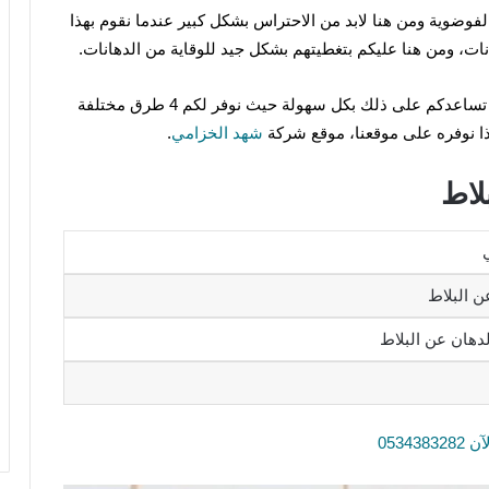
الفوضوية ومن هنا لابد من الاحتراس بشكل كبير عندما نقوم بهذا
ات، ومن هنا عليكم بتغطيتهم بشكل جيد للوقاية من الدهانات.
وعن ازالة الدهان عن البلاط سنتحدث بأكثر من طريقة تساعدكم على ذلك بكل سهولة حيث نوفر لكم 4 طرق مختلفة
ذا نوفره على موقعنا، موقع شركة
شهد الخزامي
.
لاط
ن البلاط
دهان عن البلاط
053438