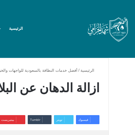
الرئيسية
خ
الرئيسية
/
أفضل خدمات النظافة بالسعودية للواجهات والخز
ازالة الدهان عن البل
فيسبوك
تويتر
بينتيريست