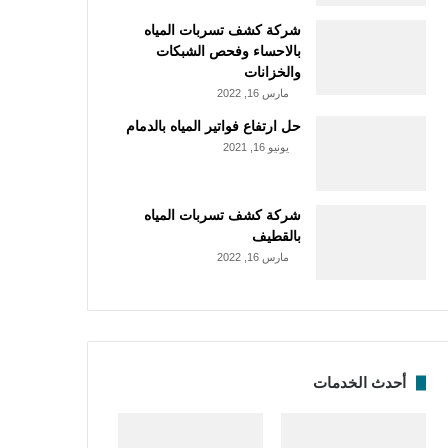
شركة كشف تسربات المياه
بالاحساء وفحص الشبكات
والخزانات
مارس 16, 2022
حل ارتفاع فواتير المياه بالدمام
يونيو 16, 2021
شركة كشف تسربات المياه
بالقطيف
مارس 16, 2022
أحدث الخدمات