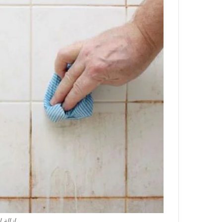
ازالة 