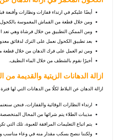
أيضًا عليكم في ارتداء قفازات ونظارات وأقنعة قبل 
ومن خلال قطعة من القماش المغموسة بالكحول ن
ومن الممكن التطبيق من خلال فرشاة وهي تعد الطري
بعد تطبيق الكحول نعمل على الترك لدقائق معدود
ومن ثم العمل على فرك الدهان من خلال قطعة من
أخيرًا نقوم بالشطف من خلال الماء النظيف.
ازالة الدهانات الزيتية والقديمة من ال
ازالة الدهان عن البلاط لكلًا من الدهانات التي لها فترة 
ارتداء النظارات الوقائية والقفازات، فنجن سنعتم
مذيبات الطلاء يتم شرائها من المحال المتخصصة ف
يتم اتباع التعليمات المرافقة للعبوة، تلك التي
ولكننا ننصح بسكب مقدار منه في وعاء مناسب وم