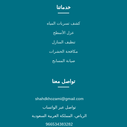
خدماتنا
كشف تسربات المياه
عزل الأسطح
تنظيف المنازل
مكافحة الحشرات
صيانة المسابح
تواصل معنا
shahdkhozami@gmail.com
تواصل عبر الواتساب
الرياض، المملكة العربية السعودية
966534383282