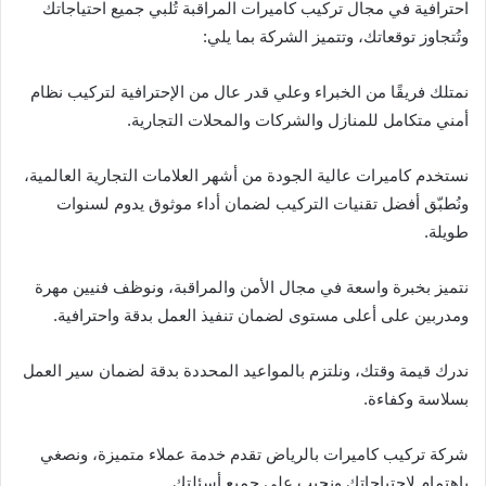
احترافية في مجال تركيب كاميرات المراقبة تُلبي جميع احتياجاتك
وتُتجاوز توقعاتك، وتتميز الشركة بما يلي:
نمتلك فريقًا من الخبراء وعلي قدر عال من الإحترافية لتركيب نظام
أمني متكامل للمنازل والشركات والمحلات التجارية.
نستخدم كاميرات عالية الجودة من أشهر العلامات التجارية العالمية،
ونُطبّق أفضل تقنيات التركيب لضمان أداء موثوق يدوم لسنوات
طويلة.
نتميز بخبرة واسعة في مجال الأمن والمراقبة، ونوظف فنيين مهرة
ومدربين على أعلى مستوى لضمان تنفيذ العمل بدقة واحترافية.
ندرك قيمة وقتك، ونلتزم بالمواعيد المحددة بدقة لضمان سير العمل
بسلاسة وكفاءة.
شركة تركيب كاميرات بالرياض تقدم خدمة عملاء متميزة، ونصغي
باهتمام لاحتياجاتك ونجيب على جميع أسئلتك.