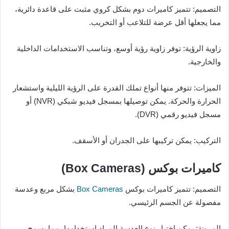
التصميم: تتميز كاميرات دوم بشكل كروي مثبت على قاعدة دائرية،
مما يجعلها أقل عرضة للتلاعب أو التخريب.
زاوية الرؤية: توفر زاوية رؤية أوسع، وتناسب الاستخدامات الداخلية
والخارجية.
الميزات: تتوفر منها أنواع تملك القدرة على الرؤية الليلية واستشعار
الحرارة والحركة. يمكن توصيلها بمسجل فيديو شبكي (NVR) أو
مسجل فيديو رقمي (DVR).
التركيب: يمكن تركيبها على الجدران أو الأسقف.
كاميرات بوكس (Box Cameras)
التصميم: تتميز كاميرات بوكس
Box Cameras
بشكل مربع وعدسة
مفصولة عن الجسم الرئيسي.
المرونة: يمكن اختيار نوع العدسة المراد استخدامها، مما يسمح