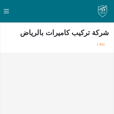
شركة تركيب كاميرات بالرياض
1٬901