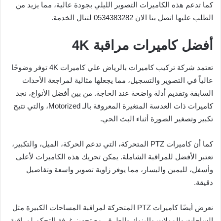
كما تدعم هذه الكاميرات التصوير الليلي بجودة عالية، مما يزيد من
الطلب عليها اتصل بنا الان 0534383282 لتنال الخدمة.
أفضل كاميرات مراقبة 4K
تعتمد شركة تركيب كاميرات بالرياض علي كاميرات 4K توفر وضوحًا
عالياً في التصوير والتسجيل، مما يجعلها مثالية لمراجعة الأحداث
السابقة وتقديم أدلة واضحة عند الحاجة. من بين أفضل الأنواع، نجد
كاميرات ذات العدسة المتغيرة المعروفة بالـ Motorized، والتي تتيح
تكبير وتصغير الصورة أثناء البث الحي.
كما أن كاميرات PTZ المتحركة، التي تدعم الحركة، الميل، والتكبير،
تعتبر الأفضل للمراقبة الشاملة. يمكن تحريك هذه الكاميرات لأعلى
وأسفل، لليمين واليسار، مما يوفر زاوية تصوير واسعة وتفاصيل
دقيقة.
نعرض أيضًا كاميرات PTZ المتحركة لمراقبة المساحات الكبيرة مثل
الساحات والمولات والبنوك والطرق، مع تجهيز غرفة التحكم لمراقبة