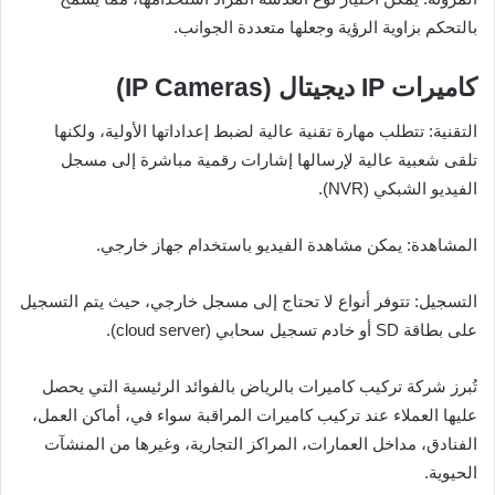
بالتحكم بزاوية الرؤية وجعلها متعددة الجوانب.
كاميرات IP ديجيتال (IP Cameras)
التقنية: تتطلب مهارة تقنية عالية لضبط إعداداتها الأولية، ولكنها
تلقى شعبية عالية لإرسالها إشارات رقمية مباشرة إلى مسجل
الفيديو الشبكي (NVR).
المشاهدة: يمكن مشاهدة الفيديو باستخدام جهاز خارجي.
التسجيل: تتوفر أنواع لا تحتاج إلى مسجل خارجي، حيث يتم التسجيل
على بطاقة SD أو خادم تسجيل سحابي (cloud server).
تُبرز شركة تركيب كاميرات بالرياض بالفوائد الرئيسية التي يحصل
عليها العملاء عند تركيب كاميرات المراقبة سواء في، أماكن العمل،
الفنادق، مداخل العمارات، المراكز التجارية، وغيرها من المنشآت
الحيوية.