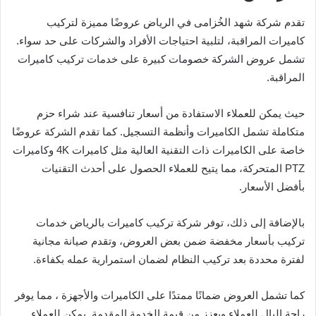
تقدم شركة شهد الخُزامى في الرياض عروضًا مميزة لتركيب
كاميرات المراقبة، لتلبية احتياجات الأفراد والشركات على حد سواء.
تشمل عروض الشركة خصومات كبيرة على خدمات تركيب كاميرات
المراقبة.
حيث يمكن للعملاء الاستفادة من أسعار تنافسية عند شراء حزم
متكاملة تشمل الكاميرات وأنظمة التسجيل. كما تقدم الشركة عروضًا
خاصة على الكاميرات ذات التقنية العالية مثل كاميرات 4K وكاميرات
PTZ المتحركة، مما يتيح للعملاء الحصول على أحدث التقنيات
بأفضل الأسعار.
بالإضافة إلى ذلك، توفر شركة تركيب كاميرات بالرياض خدمات
تركيب بأسعار مخفضة ضمن بعض العروض، وتقدم صيانة مجانية
لفترة محددة بعد تركيب النظام لضمان استمرارية عمله بكفاءة.
كما تشمل العروض ضمانًا ممتدًا على الكاميرات والأجهزة ، مما يوفر
راحة البال للعملاء ويعزز من قيمة الخدمة المقدمة. يمكن للعملاء