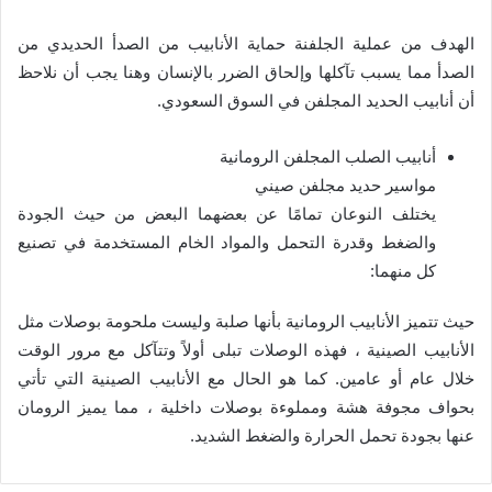
الهدف من عملية الجلفنة حماية الأنابيب من الصدأ الحديدي من
الصدأ مما يسبب تآكلها وإلحاق الضرر بالإنسان وهنا يجب أن نلاحظ
أن أنابيب الحديد المجلفن في السوق السعودي.
أنابيب الصلب المجلفن الرومانية
مواسير حديد مجلفن صيني
يختلف النوعان تمامًا عن بعضهما البعض من حيث الجودة
والضغط وقدرة التحمل والمواد الخام المستخدمة في تصنيع
كل منهما:
حيث تتميز الأنابيب الرومانية بأنها صلبة وليست ملحومة بوصلات مثل
الأنابيب الصينية ، فهذه الوصلات تبلى أولاً وتتآكل مع مرور الوقت
خلال عام أو عامين. كما هو الحال مع الأنابيب الصينية التي تأتي
بحواف مجوفة هشة ومملوءة بوصلات داخلية ، مما يميز الرومان
عنها بجودة تحمل الحرارة والضغط الشديد.