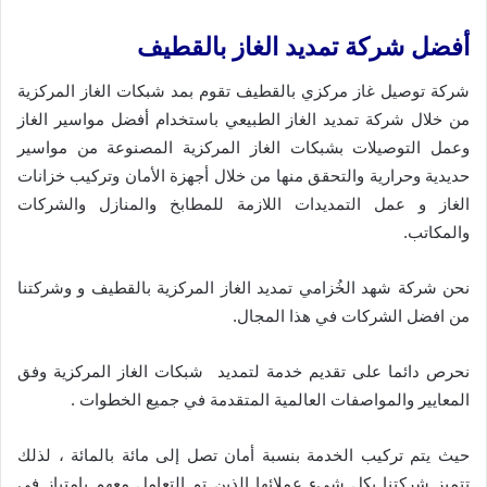
أفضل شركة تمديد الغاز بالقطيف
شركة توصيل غاز مركزي بالقطيف تقوم بمد شبكات الغاز المركزية
من خلال شركة تمديد الغاز الطبيعي باستخدام أفضل مواسير الغاز
وعمل التوصيلات بشبكات الغاز المركزية المصنوعة من مواسير
حديدية وحرارية والتحقق منها من خلال أجهزة الأمان وتركيب خزانات
الغاز و عمل التمديدات اللازمة للمطابخ والمنازل والشركات
والمكاتب.
نحن شركة شهد الخُزامي تمديد الغاز المركزية بالقطيف و وشركتنا
من افضل الشركات في هذا المجال.
نحرص دائما على تقديم خدمة لتمديد شبكات الغاز المركزية وفق
المعايير والمواصفات العالمية المتقدمة في جميع الخطوات .
حيث يتم تركيب الخدمة بنسبة أمان تصل إلى مائة بالمائة ، لذلك
تتميز شركتنا بكل شيء عملائها الذين تم التعامل معهم بامتياز في