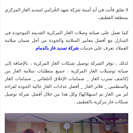
لا تقلق فأنت في أيد أمينة شركة شهد الخُزامي لتمديد الغاز المركزي
بمنطقة القطيف.
كما تعمل على صيانة وصلات الغاز المركزية القديمة الموجودة في
المنازل مع أفضل معايير السلامة والجودة من أجل ضمان سلامة
العملاء. تعرف علي خدمات
شركة تمديد غاز بالدمام
لذلك ، توفر الشركة توصيل شبكات الغاز المركزية ، بالإضافة إلى
صيانة توصيلات الغاز المركزية ، جميع متطلبات سلامة الغاز من
(كاشف تسرب الغاز _ صمامات الإغلاق التلقائي _ صمامات الغاز
والمنظمين _ فلاتر الغاز _ أفضل عدادات الغاز عالية الجودة لقراءة
لتر من الغاز تم استهلاكها) وكل هذا من خلال أفضل شركة توصيل
شبكات غاز مركزية بالقطيف .