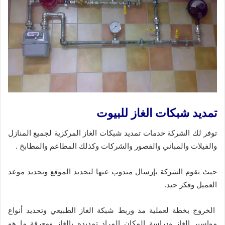
تمديد شبكات الغاز للبيوت
توفر لك الشركة خدمات تمديد شبكات الغاز المركزية لجميع المنازل
والفيلات والمباني والقصور والشركات وكذلك المطاعم والمطابخ .
حيث تقوم الشركة بإرسال مندوب عنها لتحديد الموقع وتحديد موعد
العميل وفكر جيد.
الخروج بخطة لعملية مد وربط شبكة الغاز الطبيعي وتحديد أنواع
مواسير الغاز ودراسة المكان المراد تمديده بالغاز ومعرفة ما هو