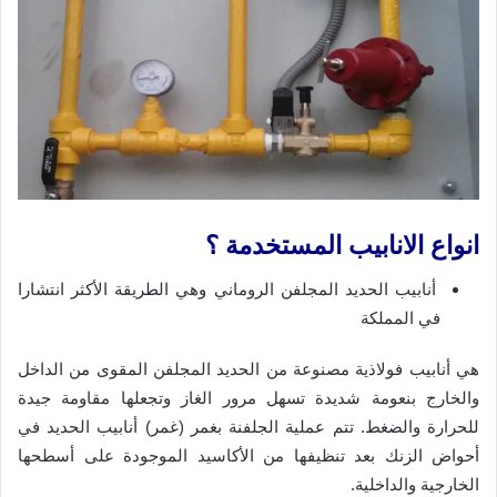
انواع الانابيب المستخدمة ؟
أنابيب الحديد المجلفن الروماني وهي الطريقة الأكثر انتشارا
في المملكة
هي أنابيب فولاذية مصنوعة من الحديد المجلفن المقوى من الداخل
والخارج بنعومة شديدة تسهل مرور الغاز وتجعلها مقاومة جيدة
للحرارة والضغط. تتم عملية الجلفنة بغمر (غمر) أنابيب الحديد في
أحواض الزنك بعد تنظيفها من الأكاسيد الموجودة على أسطحها
الخارجية والداخلية.