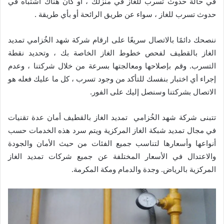
في حالة حدوث تسرب للغاز في منزلك ، أو كان هناك اشتباه في
حدوث تسرب للغاز ، سواء عن طريق الرائحة أو بأي طريقة .
ننصحك دائمًا بالاتصال سريعًا على ارقام شركة شهد الخُزامي تمديد
الغاز بالقطيف لفحص خطوط الغاز الخاصة بك ، وتحديد نقطة
التسرب. وقم بإصلاحها ومعالجتها بسرعة من خلال شركتنا ، وعدم
إجراء أي اختبار بنفسك للتأكد من وجود تسرب ، كل ما عليك فعله هو
الاتصال بشركتنا وسنصل إليك على الفور.
تتبنى شركة شهد الخُزامي تمديد الغاز بالقطيف أمان عدة تقنيات
في مجال تمديد شبكة الغاز المركزية ويتم سرد هذه الخدمات حسب
أنواعها وأسعارها لتناسب جميع الفئات من حيث الأمان والجودة
والاعتدال في الأسعار المختلفة عن جميع شركات تمديد الغاز
المركزية بالرياض. وجدة والدمام ومكة المكرمة.