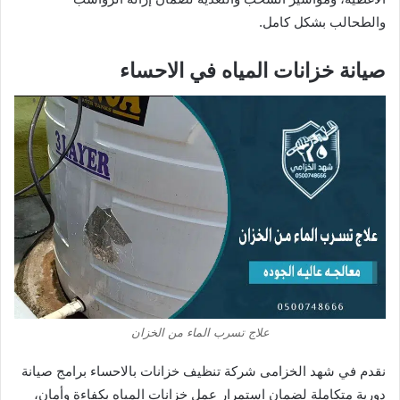
والطحالب بشكل كامل.
صيانة خزانات المياه في الاحساء
علاج تسرب الماء من الخزان
نقدم في شهد الخزامى شركة تنظيف خزانات بالاحساء برامج صيانة
دورية متكاملة لضمان استمرار عمل خزانات المياه بكفاءة وأمان،