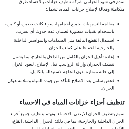
نقدم في شهد الخزامى شركة تنظيف خزانات بالاحساء طرق
متكاملة وفعالة لإصلاح خزانات المياه، تشمل:
معالجة التسريبات بجميع أحجامها، سواء كانت صغيرة أو كبيرة،
باستخدام تقنيات متطورة لضمان عدم حدوث أي تسرب.
استبدال القطع التالفة مثل الصمامات والمواسير الداخلية
والخارجية للحفاظ على كفاءة الخزان.
إعادة تأهيل الخزان بالكامل من الداخل والخارج، بما يشمل
تنظيف الجدران وإزالة الرواسب قبل الإصلاح، ليعود الخزان
إلى حالة ممتازة بدون الحاجة لاستبداله بالكامل.
فحص شامل بعد الإصلاح للتأكد من جودة المياه وسلامة هيكل
الخزان.
تنظيف أجزاء خزانات المياه في الاحساء
نقوم بتنظيف الخزان الارضي بالاحساء، ونهتم بتنظيف جميع أجزاء
الخزان الداخلية والخارجية، بما في ذلك: الجدران الداخلية، القاع،
الأغطية، ومواسير السحب والتغذية لضمان إزالة الرواسب