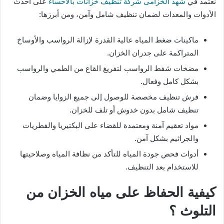
نعتمد في
شهد الخزامى شركة تنظيف خزانات بالاحساء
على أحدث
الأدوات والمعدات لضمان تنظيف شامل وآمن، ومن أبرزها:
ماكينات ضغط المياه عالية القدرة لإزالة الرواسب والأوساخ
المتراكمة على جدران الخزان.
مضخات شفط الرواسب لتفريغ القاع من الطمي والرواسب
بشكل كامل وفعال.
فرش تنظيف مخصصة للوصول إلى جميع الزوايا وضمان
تنظيف شامل بدون خدوش أو تلف للخزان.
مواد تعقيم آمنة ومعتمدة للقضاء على البكتيريا والفطريات
والجراثيم بشكل آمن.
أدوات فحص جودة المياه للتأكد من نظافة المياه وصلاحيتها
للاستخدام بعد التنظيف.
كيفية الحفاظ على مياه الخزان من
التلوث ؟