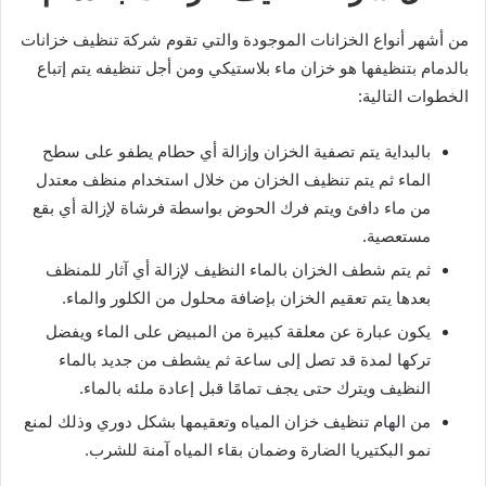
من أشهر أنواع الخزانات الموجودة والتي تقوم شركة تنظيف خزانات
بالدمام بتنظيفها هو خزان ماء بلاستيكي ومن أجل تنظيفه يتم إتباع
الخطوات التالية:
بالبداية يتم تصفية الخزان وإزالة أي حطام يطفو على سطح
الماء ثم يتم تنظيف الخزان من خلال استخدام منظف معتدل
من ماء دافئ ويتم فرك الحوض بواسطة فرشاة لإزالة أي بقع
مستعصية.
ثم يتم شطف الخزان بالماء النظيف لإزالة أي آثار للمنظف
بعدها يتم تعقيم الخزان بإضافة محلول من الكلور والماء.
يكون عبارة عن معلقة كبيرة من المبيض على الماء ويفضل
تركها لمدة قد تصل إلى ساعة ثم يشطف من جديد بالماء
النظيف ويترك حتى يجف تمامًا قبل إعادة ملئه بالماء.
من الهام تنظيف خزان المياه وتعقيمها بشكل دوري وذلك لمنع
نمو البكتيريا الضارة وضمان بقاء المياه آمنة للشرب.