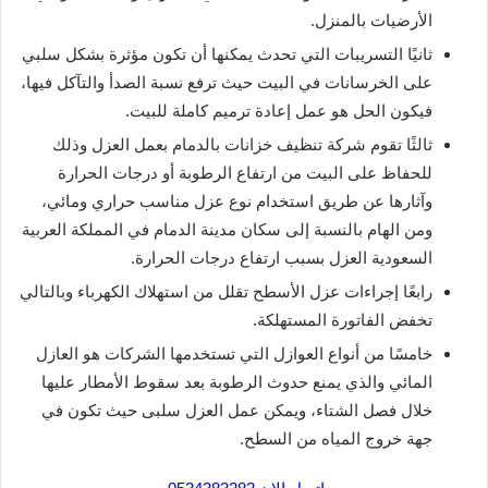
الأرضيات بالمنزل.
ثانيًا التسريبات التي تحدث يمكنها أن تكون مؤثرة بشكل سلبي
على الخرسانات في البيت حيث ترفع نسبة الصدأ والتآكل فيها،
فيكون الحل هو عمل إعادة ترميم كاملة للبيت.
ثالثًا تقوم شركة تنظيف خزانات بالدمام بعمل العزل وذلك
للحفاظ على البيت من ارتفاع الرطوبة أو درجات الحرارة
وآثارها عن طريق استخدام نوع عزل مناسب حراري ومائي،
ومن الهام بالنسبة إلى سكان مدينة الدمام في المملكة العربية
السعودية العزل بسبب ارتفاع درجات الحرارة.
رابعًا إجراءات عزل الأسطح تقلل من استهلاك الكهرباء وبالتالي
تخفض الفاتورة المستهلكة.
خامسًا من أنواع العوازل التي تستخدمها الشركات هو العازل
المائي والذي يمنع حدوث الرطوبة بعد سقوط الأمطار عليها
خلال فصل الشتاء، ويمكن عمل العزل سلبى حيث تكون في
جهة خروج المياه من السطح.