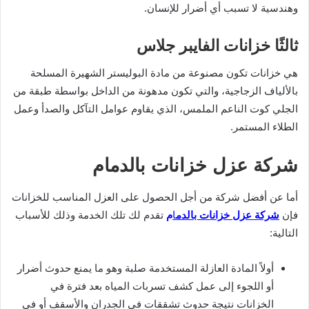
وهندسية لا تسبب أي أضرار للإنسان.
ثالثًا خزانات الفايبر جلاس
هي خزانات تكون مصنوعة من مادة البوليستر الشهيرة المسلحة
بالألياف الزجاجية، والتي تكون مدهونة من الداخل بواسطة طبقة من
الجلي كوت الناعم الملمس، الذي يقاوم عوامل التآكل والصدأ وعمل
الطلاء المستمر.
شركة عزل خزانات بالدمام
أما عن أفضل شركة من أجل الحصول على العزل المناسب للخزانات
فإن
شركة عزل خزانات بالدم
ا
م
تقدم لك تلك الخدمة وذلك للأسباب
التالية:
أولاً المادة العازلة المستخدمة صلبة وهو ما يمنع حدوث أضرار
أو اللجوء إلى عمل كشف تسربات المياه بعد فترة في
الخزانات نتيجة حدوث تشققات في الجدران والأسقف أو في