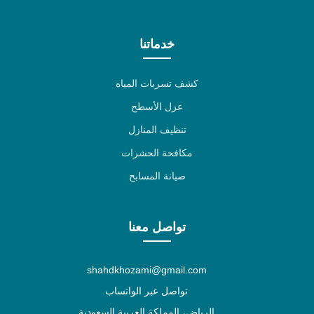
خدماتنا
كشف تسربات المياه
عزل الأسطح
تنظيف المنازل
مكافحة الحشرات
صيانة المسابح
تواصل معنا
shahdkhozami@gmail.com
تواصل عبر الواتساب
الرياض، المملكة العربية السعودية