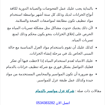
بالبداية يجب عليك عمل
الفحوصات والصيانة الدورية
لكافة
أنواع الخزانات لديك وذلك كل ستة أشهر بواسطة استخدام
مواد تنظيف تكون مطابقة لمواصفات الصحة والسلامة.
لأن ذلك يجنبك حدوث مشاكل مثل مشكلة تسربات المياه مع
الحرص على إغلاق الخزانات بنحو يكون محكم وذلك لمنع
تسربات المياه.
كذلك عليك أن تقوم باستخدام مواد العزل المناسبة مع حالة
المبنى الخاص بك في مرحلة إنشاء الخزانات.
عليك الانتباه لعدم استخدام المياه إذا لاحظت فيها أي تعكر
فعليك التواصل بشكل فوري مع شركة تنظيف خزانات بالدمام
مع ضرورة أن تكون المواسير والمحابس المستخدمة من مواد
جيدة وكذلك عمل طبقة
عزل للمواسير
.
مقالات ذات صلة :
شركة عزل مواسير بالدمام
اتصل الان 0534383282