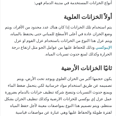
أنواع الخزانات المستخدمة في مدينة الدمام فهي:
أولاً الخزانات العلوية
يتم استخدام تلك الخزانات إذا كان هناك عدد محدود من الأفراد، ويتم
وضع الخزان عادة في أعلى الأسطح للمباني حتى يحتفظ بالمياه،
ويتم عزل هذا النوع من الخزانات باستخدام عزل الفوم او عزل
الإيبوكسي
وذلك للحفاظ عليها من عوامل الجو مثل ارتفاع درجة
الحرارة وكذلك لمنع حدوث تسربات المياه.
ثانيًا الخزانات الأرضية
يكون حجمها أكبر من الخزان العلوي ويوجد تحت الأرض، ويتم
تصميمه عن طريق استخدام مواد خرسانية لكي يتحمل ضغط الماء
ويمنع حدوث التسربات وتنصح شركة تنظيف خزانات بالدمام بضرورة
عمل عزل إي بوكسي للخزانات الارضية وكذلك تنظيف الخزان بشكل
منتظم، ويتم تصميم هذا النوع بمواصفات معينة لأجل حفظ المياه
لفترة طويلة والحفاظ عليها وهي عبارة عن مواصفات قياسية