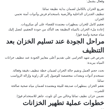
وفعال يشمل:
تفريغ الخزان بالكامل لضمان بداية نظيفة تمامًا.
تنظيف الجدران الداخلية والأرضية باستخدام فرش وأدوات آمنة تحمي
الخزان.
تعقيم كامل للخزان بمطهرات معتمدة للقضاء على أي ميكروبات.
إعادة ملء الخزان بالمياه النظيفة بعد التأكد من جودة التعقيم، لتصل إليك
مياه صحية وآمنة فورًا.
مراحل الجودة عند تسليم الخزان بعد
التنظيف
نحرص فى شهد الخزامى على تقديم أعلى معايير الجودة عند تنظيف خزانات
المياه ببريدة:
نحدد حجم العمل ونقيم حالة الخزان لضمان خطة تنظيف دقيقة وفعالة.
نستخدم أدوات ومعدات متخصصة للوصول إلى كل زاوية وإزالة الرواسب
تمامًا.
نعقم الخزان بمطهرات صديقة للبيئة ومعتمدة لضمان مياه صحية صالحة
للشرب.
نضمن خزان نظيف تمامًا وخالي من أي تلوث، جاهز للاستخدام فورًا.
خطوات عملية تطهير الخزانات