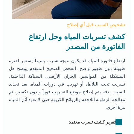
تشخيص السبب قبل أي إصلاح
كشف تسربات المياه وحل ارتفاع
الفاتورة من المصدر
ارتفاع فاتورة المياه قد يكون نتيجة تسرب بسيط يستمر لفترة
طويلة دون ظهور واضح. الفحص الصحيح المتقدم يوضح هل
المشكلة من المواسير، الخزان الأرضي، السباكة الداخلية،
تسريب تحت البلاط، أو تهريب في دورات المياه. بعد تحديد
السبب بدقة يتم إصلاح موضع التسريب فوراً وبدون تكسير، ثم
معالجة الرطوبة اللاحقة والروائح الكريهة حتى لا تعود آثار المياه
مرة أخرى.
تقرير كشف تسرب معتمد