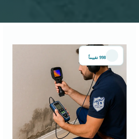
998 تقييماً