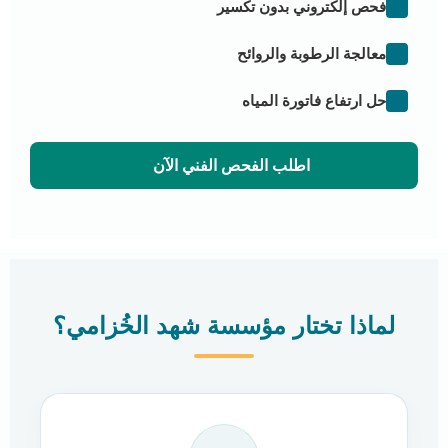
فحص إلكتروني بدون تكسير
معالجة الرطوبة والروائح
حل ارتفاع فاتورة المياه
اطلب الفحص الفني الآن
لماذا تختار مؤسسة شهد الخُزامي؟