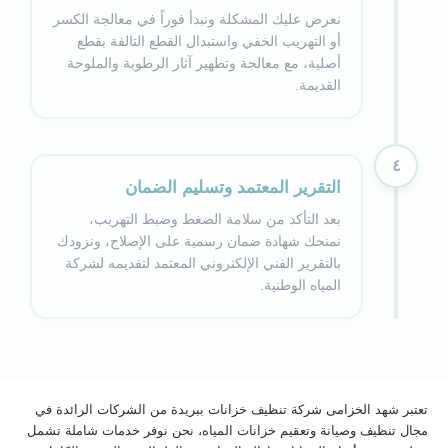
نعرض عليك المشكلة ونبدأ فوراً في معالجة الكسر
أو التهريب الخفي واستبدال القطع التالفة بقطع
أصلية، مع معالجة وتطهير آثار الرطوبة والملوحة
القديمة.
٤
التقرير المعتمد وتسليم الضمان
بعد التأكد من سلامة الضغط وضبط التهريب،
نمنحك شهادة ضمان رسمية على الإصلاح، ونزودك
بالتقرير الفني الإلكتروني المعتمد لتقديمه لشركة
المياه الوطنية.
تعتبر شهد الخزامى شركة تنظيف خزانات ببريدة من الشركات الرائدة في
مجال تنظيف وصيانة وتعقيم خزانات المياه، نحن نوفر خدمات شاملة تشمل