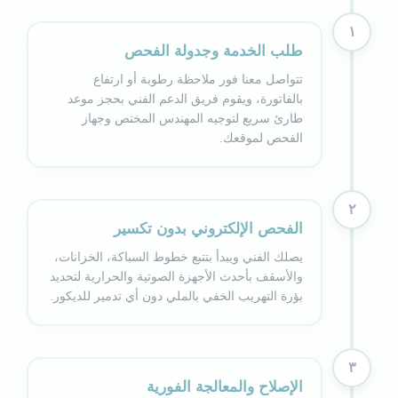
١
طلب الخدمة وجدولة الفحص
تتواصل معنا فور ملاحظة رطوبة أو ارتفاع
بالفاتورة، ويقوم فريق الدعم الفني بحجز موعد
طارئ سريع لتوجيه المهندس المختص وجهاز
الفحص لموقعك.
٢
الفحص الإلكتروني بدون تكسير
يصلك الفني ويبدأ بتتبع خطوط السباكة، الخزانات،
والأسقف بأحدث الأجهزة الصوتية والحرارية لتحديد
بؤرة التهريب الخفي بالملي دون أي تدمير للديكور.
٣
الإصلاح والمعالجة الفورية