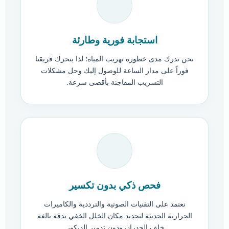
استجابة فورية وطارئة
نحن ندرك مدى خطورة تهريب المياه؛ لذا يتحرك فريقنا
فوراً على مدار الساعة للوصول إليك وحل مشكلات
التسريب المفاجئة بأقصى سرعة.
فحص ذكي بدون تكسير
نعتمد على التقنيات الصوتية والترددية والكاميرات
الحرارية الحديثة لتحديد مكان الخلل الخفي بدقة بالغة
خلف الجدران ودون تدمير الديكور.