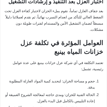
اختبار العزل بعد التنفيذ و إرشادات التشغيل
بعد جفاف العازل تماماً، نقوم بملء الخزان لاختبار كفاءة العزل تحت
الضغط العالي للتأكد من انعدام التسرب نهائياً، ثم نقدم لعملائنا دليلاً
مبسطاً لضمان التشغيل الآمن والمستدام لفترات طويلة دون
مشكلات.
العوامل المؤثرة في تكلفة عزل
خزانات المياه بينبع
تعتمد التكلفة في أي شركة عزل خزانات بينبع على عدة عوامل
رئيسية، تشمل:
حجم و مساحة الخزان: لتحديد كمية المواد العازلة المطلوبة
بدقة.
الحالة الفنية للخزان: ومدى حاجته لمعالجة الشروخ العميقة أو
إعادة التلييس بالكامل قبل البدء بالعزل.