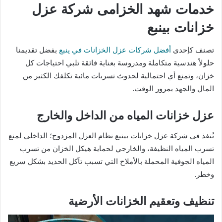
خدمات شهد الخزامى شركة عزل
خزانات بينبع
تصنف كإحدى
أفضل شركات عزل الخزانات في ينبع
بفضل تقديمنا
حلولاً هندسية متكاملة ومدروسة بعناية فائقة تلبي احتياجات كل
خزان، وتمنع أي احتمالية لحدوث تسربات مائية تكلفك الكثير من
المال والجهد بمرور الوقت.
عزل خزانات المياه من الداخل والخارج
نُنفذ في شركة عزل خزانات بينبع نظام العزل المزدوج؛ الداخلي لمنع
تسرب المياه النظيفة، والخارجي لحماية هيكل الخزان من تسرب
المياه الجوفية المحملة بالأملاح التي تسبب تآكل الحديد بشكل سريع
وخطر.
تنظيف وتعقيم الخزانات الأرضية