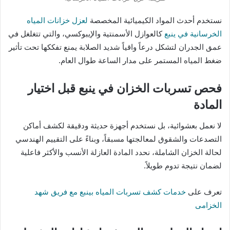
نستخدم أحدث المواد الكيميائية المخصصة
لعزل خزانات المياه
الخرسانية في ينبع
كالعوازل الأسمنتية والإيبوكسي، والتي تتغلغل في
عمق الجدران لتشكل درعاً واقياً شديد الصلابة يمنع تفككها تحت تأثير
ضغط المياه المستمر على مدار الساعة طوال العام.
فحص تسربات الخزان في ينبع قبل اختيار
المادة
لا نعمل بعشوائية، بل نستخدم أجهزة حديثة ودقيقة لكشف أماكن
التصدعات والشقوق لمعالجتها مسبقاً، وبناءً على التقييم الهندسي
لحالة الخزان الشاملة، نحدد المادة العازلة الأنسب والأكثر فاعلية
لضمان نتيجة تدوم طويلاً.
تعرف على
خدمات كشف تسربات المياه بينبع مع فريق شهد
الخزامى