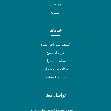
من نحن
المدونة
خدماتنا
كشف تسربات المياه
عزل الأسطح
تنظيف المنازل
مكافحة الحشرات
صيانة المسابح
تواصل معنا
shahdkhozami@gmail.com