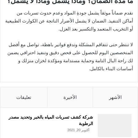
ما مدة الضمان؟ وماذا يشمل وماذا لا يشمل؟
نقدم ضماناً موثقاً يشمل جودةِ المواد وعدم حدوث تسربات من
أماكن التنفيذ. الضمان لا يشمل الأضرار الناتجة عن الكوارث الطبيعية
أو التخريب المتعمد والتكسير بعد العزل.
لا تنتظر حتى تتفاقم المشكلة وتدفع فواتير باهظة، تواصل مع أفضل
المتخصصين اليوم للحصول على فحص دقيق وتنفيذ احترافي يضمن
لك راحة البال التامة وحماية مستدامة ومؤكدة لخزان منزلك و
أساسات البناء بالكامل.
الأشهر
الأخيرة
تعليقات
شركة كشف تسربات المياه بالخبر وتحديد مصدر
الرطوبة
أكتوبر 20, 2021