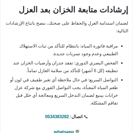
إرشادات متابعة الخزان بعد العزل
لضمان استدامة العزل والحفاظ على صحتك، ننصح باتباع الإرشادات
التالية:
مراقبة فاتورة المياه: بانتظام للتأكد من ثبات الاستهلاك
الطبيعي وعدم وجود تسربات جديدة.
الفحص البصري الدوري: تفقد جدران وأرضيات الخزان عند
تنظيفه (كل 6 أشهر) للتأكد من سلامة العازل تماماً.
التواصل السريع: في حال ملاحظة أي تغير طفيف في لون أو
طعم المياه المعبأة، يجب التواصل الفوري مع شركة عزل
خزانات بينبع لضمان التدخل السريع ومعالجة أي خلل قبل
تفاقم المشكلة.
📞
اتصال:
0534383282
whatsapp
💬