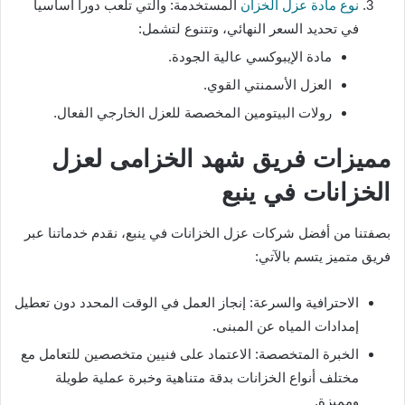
نوع مادة عزل الخزان
المستخدمة: والتي تلعب دوراً أساسياً
في تحديد السعر النهائي، وتتنوع لتشمل:
مادة الإيبوكسي عالية الجودة.
العزل الأسمنتي القوي.
رولات البيتومين المخصصة للعزل الخارجي الفعال.
مميزات فريق شهد الخزامى لعزل
الخزانات في ينبع
بصفتنا من أفضل شركات عزل الخزانات في ينبع، نقدم خدماتنا عبر
فريق متميز يتسم بالآتي:
الاحترافية والسرعة: إنجاز العمل في الوقت المحدد دون تعطيل
إمدادات المياه عن المبنى.
الخبرة المتخصصة: الاعتماد على فنيين متخصصين للتعامل مع
مختلف أنواع الخزانات بدقة متناهية وخبرة عملية طويلة
ومميزة.