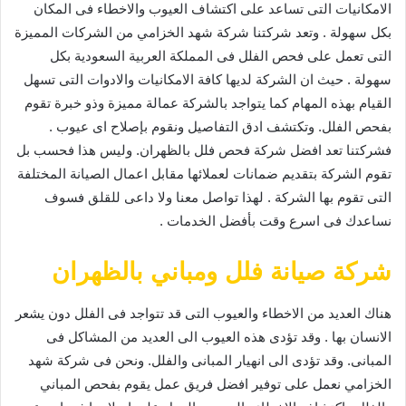
الامكانيات التى تساعد على اكتشاف العيوب والاخطاء فى المكان
بكل سهولة . وتعد شركتنا شركة شهد الخزامي من الشركات المميزة
التى تعمل على فحص الفلل فى المملكة العربية السعودية بكل
سهولة . حيث ان الشركة لديها كافة الامكانيات والادوات التى تسهل
القيام بهذه المهام كما يتواجد بالشركة عمالة مميزة وذو خبرة تقوم
بفحص الفلل. وتكتشف ادق التفاصيل ونقوم بإصلاح اى عيوب .
فشركتنا تعد افضل شركة فحص فلل بالظهران. وليس هذا فحسب بل
تقوم الشركة بتقديم ضمانات لعملائها مقابل اعمال الصيانة المختلفة
التى تقوم بها الشركة . لهذا تواصل معنا ولا داعى للقلق فسوف
نساعدك فى اسرع وقت بأفضل الخدمات .
شركة صيانة فلل ومباني بالظهران
هناك العديد من الاخطاء والعيوب التى قد تتواجد فى الفلل دون يشعر
الانسان بها . وقد تؤدى هذه العيوب الى العديد من المشاكل فى
المبانى. وقد تؤدى الى انهيار المبانى والفلل. ونحن فى شركة شهد
الخزامي نعمل على توفير افضل فريق عمل يقوم بفحص المباني