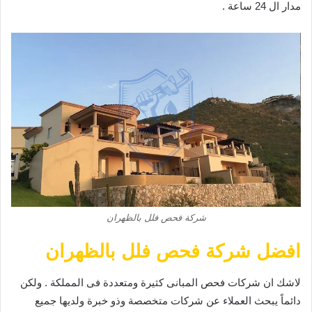
مدار ال 24 ساعة .
شركة فحص فلل بالظهران
افضل شركة فحص فلل بالظهران
لاشك ان شركات فحص المبانى كثيرة ومتعددة فى المملكة . ولكن
دائماً يبحث العملاء عن شركات متخصصة وذو خبرة ولديها جميع