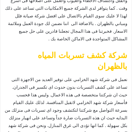
والفلل واكتشاف الاخطاء والعيوب والعمل على اصلاحها فى اسرع
وقت . كما يتوافر لدى الشركة جميع الامكانيات التى تساعد على ذلك
لهذا لا عليك سوى القيام بالاتصال على افضل شركة صيانة فلل
ومباني بالظهران . بالاضافة الى اننا نضمن لك جودة العمل وملائمة
الاسعار. فخبرتنا فى هذا المجال تجعلنا قادرين على حل جميع
المشاكل المتواجدة فى الاماكن الخاصة بك .
شركة كشف تسربات المياه
بالظهران
نعمل فى شركة شهد الخزامي على توفير العديد من الاجهزة التى
تساعد على كشف التسربات بدون حدوث اى تكسير فى الجدران.
حيث ان شركتنا متخصصة فى هذه الاعمال. وليس هذا فحسب
فأسعار شركة شهد الخزامي لاتقبل المنافسة. لذلك عليك القيام
بسرعة التواصل مع شركتنا لتكتشف وجود اى تسربات فى منزلك من
البدايه حيث ان هذه التسربات ضارة جداً وتساعد على انهيار منزلك
بكل سهولة . كما انها تؤدى الى غرق المنازل. ونحن فى شركة شهد