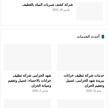
شركة كشف تسربات المياه بالقطيف
مارس 16, 2022
أحدث الخدمات
خدمات شركة تنظيف خزانات
شهد الخزامى شركة تنظيف
ببريدة شهد الخزامى: غسيل
خزانات بالاحساء: غسيل وتعقيم
وتعقيم الخزان
وصيانة الخزان
مايو 21, 2026
مارس 2, 2026