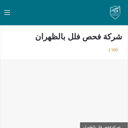
شركة فحص فلل بالظهران
1٬300
شركة فحص فلل بالظهران