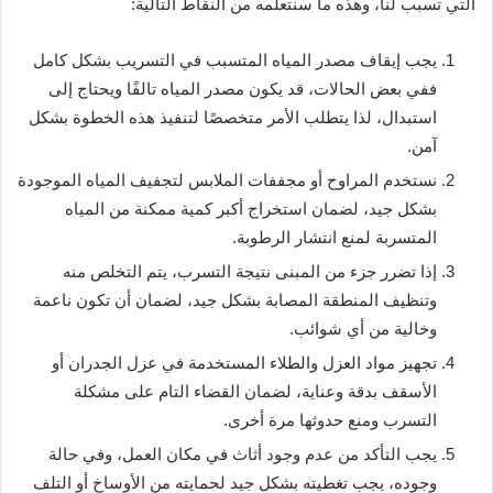
التي تسبب لنا، وهذه ما سنتعلمه من النقاط التالية:
يجب إيقاف مصدر المياه المتسبب في التسريب بشكل كامل
ففي بعض الحالات، قد يكون مصدر المياه تالفًا ويحتاج إلى
استبدال، لذا يتطلب الأمر متخصصًا لتنفيذ هذه الخطوة بشكل
آمن.
نستخدم المراوح أو مجففات الملابس لتجفيف المياه الموجودة
بشكل جيد، لضمان استخراج أكبر كمية ممكنة من المياه
المتسربة لمنع انتشار الرطوبة.
إذا تضرر جزء من المبنى نتيجة التسرب، يتم التخلص منه
وتنظيف المنطقة المصابة بشكل جيد، لضمان أن تكون ناعمة
وخالية من أي شوائب.
تجهيز مواد العزل والطلاء المستخدمة في عزل الجدران أو
الأسقف بدقة وعناية، لضمان القضاء التام على مشكلة
التسرب ومنع حدوثها مرة أخرى.
يجب التأكد من عدم وجود أثاث في مكان العمل، وفي حالة
وجوده، يجب تغطيته بشكل جيد لحمايته من الأوساخ أو التلف