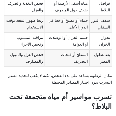
فواصل
مياه أسفل الأرضية أو
فحص التغذية والصرف
البلاط
ضعف حول المصرف
والعزل
سقف الدور
حمام أو مطبخ أو خط في
ربط ظهور البقعة بوقت
السفلي
الدور الأعلى
الاستخدام
بجوار
جسم الخزان أو الوصلات
مراقبة المنسوب
الخزان
أو العوامة
وفحص الأجزاء
بعد هطول
السطح أو فتحات
فحص العزل والميول
المطر
التصريف
والمصارف
مكان الرطوبة يساعد على بدء الفحص، لكنه لا يكفي لتحديد مصدر
التسرب بدون اختبار المصادر المحيطة.
تسرب مواسير أم مياه متجمعة تحت
البلاط؟