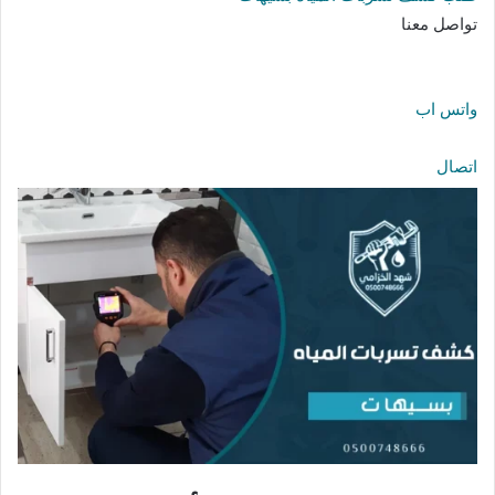
تواصل معنا
واتس اب
اتصال