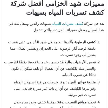
مميزات شهد الخزامى أفضل شركة
كشف تسربات المياه بسيهات
نعد في شركة
كشف تسربات المياه
بسيهات رائدين ومحل ثقه في
هذا المجال بفضل مميزاتنا الفريدة، والتي تشمل:
كشف الرطوبة وآثارها:
نعتمد في شهد الخُزامي على تقنيات
دقيقة لرصد آثار الرطوبة على الجدران وتقشير الطلاء، مما
يشير إلى وجود تسربات.
فحص الأرضيات والبلاط:
تتضمن خدماتنا فحصًا دقيقًا للأرضيات
والسيراميك للكشف عن أي انفصال أو تلف يمكن أن يكون
ناتجًا عن تسرب المياه.
متابعة فواتير المياه:
نوفر خدمات مراقبة استهلاك المياه
وفواتيرها للكشف عن أي زيادات غير مبررة قد تدل على
تسربات غير مرئية.
تحديد مواقع التسرب بدقة:
يمكننا كشف وجود مياه حول