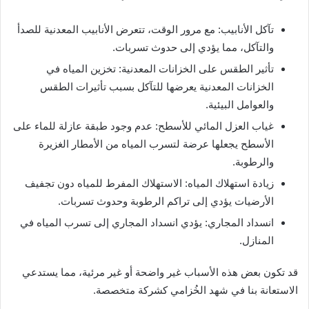
تآكل الأنابيب: مع مرور الوقت، تتعرض الأنابيب المعدنية للصدأ
والتآكل، مما يؤدي إلى حدوث تسربات.
تأثير الطقس على الخزانات المعدنية: تخزين المياه في
الخزانات المعدنية يعرضها للتآكل بسبب تأثيرات الطقس
والعوامل البيئية.
غياب العزل المائي للأسطح: عدم وجود طبقة عازلة للماء على
الأسطح يجعلها عرضة لتسرب المياه من الأمطار الغزيرة
والرطوبة.
زيادة استهلاك المياه: الاستهلاك المفرط للمياه دون تجفيف
الأرضيات يؤدي إلى تراكم الرطوبة وحدوث تسربات.
انسداد المجاري: يؤدي انسداد المجاري إلى تسرب المياه في
المنازل.
قد تكون بعض هذه الأسباب غير واضحة أو غير مرئية، مما يستدعي
الاستعانة بنا في شهد الخُزامي كشركة متخصصة.