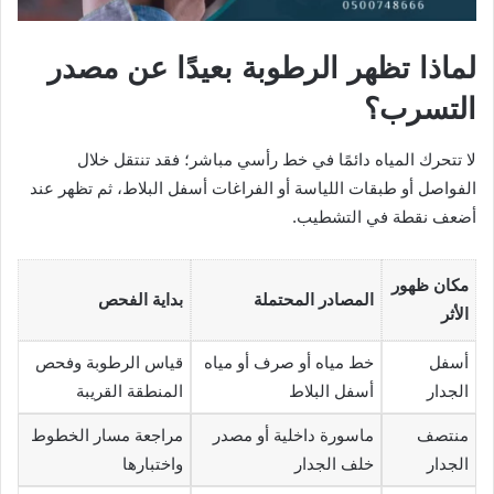
لماذا تظهر الرطوبة بعيدًا عن مصدر
التسرب؟
لا تتحرك المياه دائمًا في خط رأسي مباشر؛ فقد تنتقل خلال
الفواصل أو طبقات اللياسة أو الفراغات أسفل البلاط، ثم تظهر عند
أضعف نقطة في التشطيب.
مكان ظهور
المصادر المحتملة
بداية الفحص
الأثر
أسفل
خط مياه أو صرف أو مياه
قياس الرطوبة وفحص
الجدار
أسفل البلاط
المنطقة القريبة
منتصف
ماسورة داخلية أو مصدر
مراجعة مسار الخطوط
الجدار
خلف الجدار
واختبارها