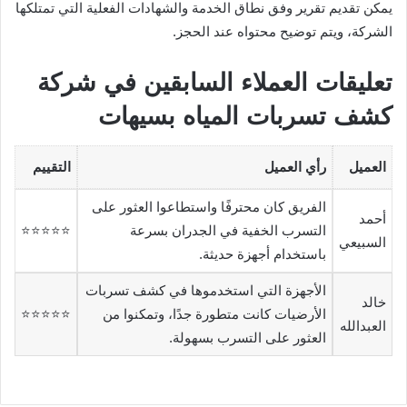
يمكن تقديم تقرير وفق نطاق الخدمة والشهادات الفعلية التي تمتلكها
الشركة، ويتم توضيح محتواه عند الحجز.
تعليقات العملاء السابقين في شركة
كشف تسربات المياه بسيهات
العميل
رأي العميل
التقييم
الفريق كان محترفًا واستطاعوا العثور على
أحمد
التسرب الخفية في الجدران بسرعة
⭐⭐⭐⭐⭐
السبيعي
باستخدام أجهزة حديثة.
الأجهزة التي استخدموها في كشف تسربات
خالد
الأرضيات كانت متطورة جدًا، وتمكنوا من
⭐⭐⭐⭐⭐
العبدالله
العثور على التسرب بسهولة.