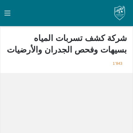
شركة كشف تسربات المياه
بسيهات وفحص الجدران والأرضيات
1٬843