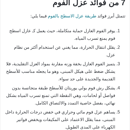
7 من فوائد عزل الفوم
تتمثل أبرز فوائد
طريقة عزل الاسطح بالفوم
فيما يلي:
يوفر الفوم العازل حماية متكاملة، حيث يعمل كـ عازل اسطح
فوم يمنع تسرب المياه.
يقلل انتقال الحرارة، مما يغني عن استخدام أكثر من نظام
عزل.
يتميز الفوم العازل بخفة وزنه مقارنة بمواد العزل التقليدية، فلا
يشكل ضغط على هيكل المبنى، وهو ما يجعله مناسب للأسطح
القديمة والجديدة على حد سواء.
يشكل رش فوم بولي يوريثان للأسطح طبقة متجانسة بدون
فواصل أو لحامات، وهي النقطة التي تمنع تسرب المياه بشكل
نهائي، بفضل خاصية التمدد والالتصاق الكامل.
يساهم عزل فوم مائي وحراري في خفض درجات الحرارة داخل
المبنى، مما يقلل الاعتماد على المكيفات ويخفض فواتير
الكهرباء على المدى الطويل.