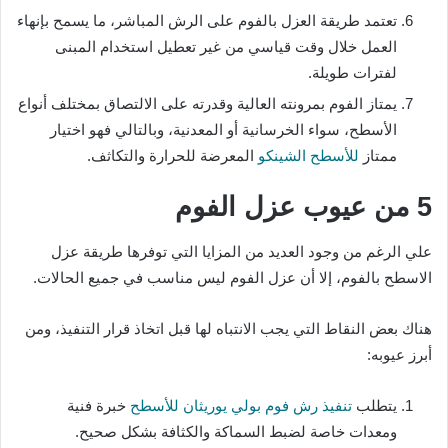
تعتمد طريقة العزل بالفوم على الرش المباشر، ما يسمح بإنهاء
العمل خلال وقت قياسي من غير تعطيل استخدام المبنى
لفترات طويلة.
يمتاز الفوم بمرونته العالية وقدرته على الالتصاق بمختلف أنواع
الأسطح، سواء الخرسانية أو المعدنية، وبالتالي فهو اختيار
ممتاز
للأسطح الشينكو
المعرضة للحرارة والتكاثف.
5 من عيوب عزل الفوم
علي الرغم من وجود العديد من المزايا التي توفرها طريقة عزل
الاسطح بالفوم، إلا أن عزل الفوم ليس مناسب في جميع الحالات.
هناك بعض النقاط التي يجب الانتباه لها قبل اتخاذ قرار التنفيذ، ومن
أبرز عيوبه:
يتطلب
تنفيذ رش فوم بولي يوريثان للأسطح
خبرة فنية
ومعدات خاصة لضبط السماكة والكثافة بشكل صحيح.