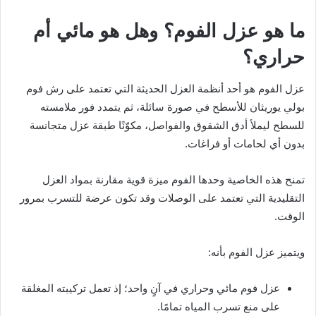
ما هو عزل الفوم؟ وهل هو مائي أم
حراري؟
عزل الفوم هو أحد أنظمة العزل الحديثة التي تعتمد على رش فوم
بولي يوريثان للأسطح في صورة سائلة، ثم يتمدد فور ملامسته
للسطح ليملأ أدق الشقوق والفواصل، مكوّنًا طبقة عزل متجانسة
بدون أي لحامات أو فراغات.
تمنح هذه الخاصية وحدها الفوم ميزة قوية مقارنة بمواد العزل
التقليدية التي تعتمد على الوصلات وقد تكون عرضة للتسرب بمرور
الوقت.
ويتميز عزل الفوم بأنه:
عزل فوم مائي وحراري في آنٍ واحد؛ إذ تعمل تركيبته المغلقة
على منع تسرب المياه تمامًا.