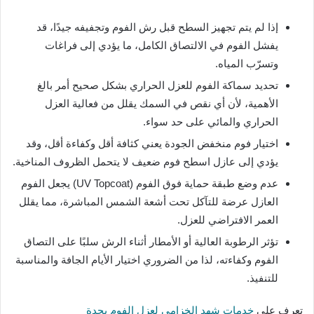
إذا لم يتم تجهيز السطح قبل رش الفوم وتجفيفه جيدًا، قد
يفشل الفوم في الالتصاق الكامل، ما يؤدي إلى فراغات
وتسرّب المياه.
تحديد سماكة الفوم للعزل الحراري بشكل صحيح أمر بالغ
الأهمية، لأن أي نقص في السمك يقلل من فعالية العزل
الحراري والمائي على حد سواء.
اختيار فوم منخفض الجودة يعني كثافة أقل وكفاءة أقل، وقد
يؤدي إلى عازل اسطح فوم ضعيف لا يتحمل الظروف المناخية.
عدم وضع طبقة حماية فوق الفوم (UV Topcoat) يجعل الفوم
العازل عرضة للتآكل تحت أشعة الشمس المباشرة، مما يقلل
العمر الافتراضي للعزل.
تؤثر الرطوبة العالية أو الأمطار أثناء الرش سلبًا على التصاق
الفوم وكفاءته، لذا من الضروري اختيار الأيام الجافة والمناسبة
للتنفيذ.
تعرف على
خدمات شهد الخزامى لعزل الفوم بجدة