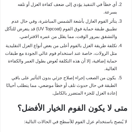
أي خطأ في التنفيذ يؤدي إلى ضعف كفاءة العزل أو تلفه
بسرعة.
يتأثر الفوم العازل بأشعة الشمس المباشرة، وفي حال عدم
تطبيق طبقة حماية فوق الفوم (UV Topcoat) قد يتعرض للتآكل
والتشقق بمرور الوقت، مما يقلل من عمره الافتراضي.
تكلفة طريقة العزل بالفوم أعلى من بعض أنواع العزل التقليدية
مثل الرولات، خاصة عند استخدام فوم عالي الجودة مع طبقات
حماية إضافية، إلا أن هذه التكلفة تُعوض بطول العمر والكفاءة
العالية.
يكون من الصعب إجراء إصلاح جزئي بدون التأثير على باقي
الطبقة في حال حدوث تلف أو خطأ موضعي، مما يتطلب أحيانًا
إعادة العزل للجزء المتضرر بالكامل.
متى لا يكون الفوم الخيار الأفضل؟
لا يُنصح باستخدام عزل الفوم للأسطح في الحالات التالية: