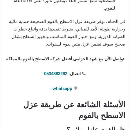
السطحية لمنع انتشار التلف وتقليل تأثيره على الأداء العام
للفوم.
في الختام، توفر طريقة عزل الاسطح بالفوم الصحيحة حماية مائية
وحرارية طويلة الأمد للمباني، بشرط تنفيذها بدقة واتباع خطوات
الصيانة الدورية، ومع اختيار الفوم المناسب وتجهيز السطح بشكل
صحيح سوف تضمن عزل متين يدوم لسنوات.
تواصل الآن مع شهد الخزامى أفضل شركة الاسطح بالفوم بالمملكة
📞
اتصال:
0534383282
whatsapp
💬
الأسئلة الشائعة عن طريقة عزل
الاسطح بالفوم
هل الفوم عازل مائي؟