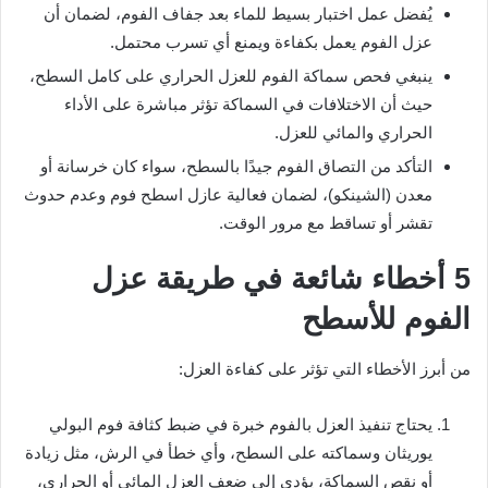
يُفضل عمل اختبار بسيط للماء بعد جفاف الفوم، لضمان أن
عزل الفوم يعمل بكفاءة ويمنع أي تسرب محتمل.
ينبغي فحص سماكة الفوم للعزل الحراري على كامل السطح،
حيث أن الاختلافات في السماكة تؤثر مباشرة على الأداء
الحراري والمائي للعزل.
التأكد من التصاق الفوم جيدًا بالسطح، سواء كان خرسانة أو
معدن (الشينكو)، لضمان فعالية عازل اسطح فوم وعدم حدوث
تقشر أو تساقط مع مرور الوقت.
5 أخطاء شائعة في طريقة عزل
الفوم للأسطح
من أبرز الأخطاء التي تؤثر على كفاءة العزل:
يحتاج تنفيذ العزل بالفوم خبرة في ضبط كثافة فوم البولي
يوريثان وسماكته على السطح، وأي خطأ في الرش، مثل زيادة
أو نقص السماكة، يؤدي إلى ضعف العزل المائي أو الحراري،