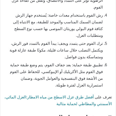
الرطوبة تؤثر على التمدد والالتصاق، وتقلل من كفاءة عزل
الفوم.
رش الفوم باستخدام معدات خاصة: يُستخدم جهاز الرش
لضمان السمك المناسب والموحد للطبقة، مع الانتباه إلى
كثافة فوم البولي يوريثان الموصى بها حسب نوع السطح
ومتطلبات العزل.
ترك الفوم حتى يتمدد ويجف: يبدأ الفوم بالتمدد فور الرش،
ويكتمل التصلب خلال ساعات قليلة، مكونًا طبقة عازلة قوية
ومتماسكة بدون فواصل.
تطبيق طبقة حماية: بعد جفاف الفوم، يتم وضع طبقة حماية
فوق الفوم مثل الأكريليك أو الإيبوكسي، للحفاظ على الفوم
من الأشعة فوق البنفسجية والعوامل الجوية، وضمان
استمرارية العزل لفترة طويلة.
تعرف على
أفضل طرق عزل الاسطح من مياه الامطار:العزل المائي،
الأسمنتي والمطاطي لحماية مثالية