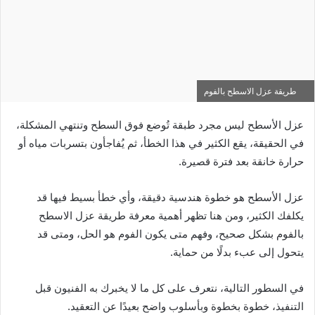
طريقة عزل الاسطح بالفوم
عزل الأسطح ليس مجرد طبقة تُوضع فوق السطح وتنتهي المشكلة،
في الحقيقة، يقع الكثير في هذا الخطأ، ثم يُفاجأون بتسربات مياه أو
حرارة خانقة بعد فترة قصيرة.
عزل الأسطح هو خطوة هندسية دقيقة، وأي خطأ بسيط فيها قد
يكلفك الكثير، ومن هنا تظهر أهمية معرفة طريقة عزل الاسطح
بالفوم بشكل صحيح، وفهم متى يكون الفوم هو الحل، ومتى قد
يتحول إلى عبء بدلًا من حماية.
في السطور التالية، نتعرف على كل ما لا يخبرك به الفنيون قبل
التنفيذ، خطوة بخطوة وبأسلوب واضح بعيدًا عن التعقيد.