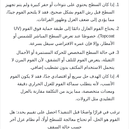
إذا كان السطح يحتوي على نتوءات أو حفر كبيرة ولم يتم تجهيز
السطح قبل رش الفوم بشكل صحيح، فقد لا يلتحم الفوم جيدًا،
مما يؤدي إلى ضعف العزل وظهور الفراغات.
يحتاج الفوم العازل دائمًا إلى طبقة حماية فوق الفوم (UV
Topcoat)، خصوصًا عند تعرض السطح المباشر للشمس أو
الأمطار، وإلا فإن عمره الافتراضي سيقل بسرعة.
في حالة السطح المخصص للحركة المستمرة أو الأحمال
الثقيلة، يتعرض الفوم للتلف أو التشقق، لأن الفوم المرن لا
يتحمل الاستخدام المكثف بدون تشطيب إضافي.
إذا كان الهدف حل سريع أو اقتصادي جدًا، فقد لا يكون الفوم
الأنسب، لأنه يتطلب سماكة الفوم للعزل الحراري دقيقة
ومعدات متخصصة، مما يزيد من التكلفة مقارنة بالعزل
التقليدي مثل الرولات.
ترغب في قرارًا واضحًا قبل التنفيذ؟ احصل على تقييم يحدد: هل
الفوم هو الحل، أم تحتاج معالجة للسطح أولًا، أم نظام عزل آخر
حسب حالة السقف