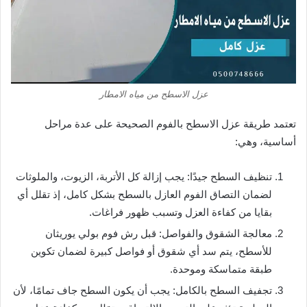
عزل الاسطح من مياه الامطار
تعتمد طريقة عزل الاسطح بالفوم الصحيحة على عدة مراحل
أساسية، وهي:
تنظيف السطح جيدًا: يجب إزالة كل الأتربة، الزيوت، والملوثات
لضمان التصاق الفوم العازل بالسطح بشكل كامل، إذ تقلل أي
بقايا من كفاءة العزل وتسبب ظهور فراغات.
معالجة الشقوق والفواصل: قبل رش فوم بولي يوريثان
للأسطح، يتم سد أي شقوق أو فواصل كبيرة لضمان تكوين
طبقة متماسكة وموحدة.
تجفيف السطح بالكامل: يجب أن يكون السطح جاف تمامًا، لأن