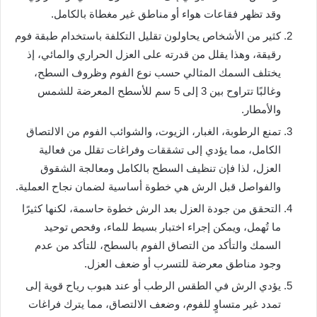
وقد تظهر فقاعات هواء أو مناطق غير مغطاة بالكامل.
كثير من الأشخاص يحاولون تقليل التكلفة باستخدام طبقة فوم
رقيقة، وهذا يقلل من قدرته على العزل الحراري والمائي، إذ
يختلف السمك المثالي حسب نوع الفوم وظروف السطح،
وغالبًا تتراوح بين 3 إلى 5 سم للأسطح المعرضة للشمس
والأمطار.
تمنع الرطوبة، الغبار، الزيوت، والشوائب الفوم من الالتصاق
الكامل، مما يؤدي إلى تشققات وفراغات تقلل من فعالية
العزل، لذا فإن تنظيف السطح بالكامل ومعالجة الشقوق
والفواصل قبل الرش هي خطوة أساسية لضمان نجاح العملية.
التحقق من جودة العزل بعد الرش خطوة حاسمة، لكنها كثيرًا
ما تُهمل، ويمكن إجراء اختبار بسيط للماء، وفحص توحيد
السمك والتأكد من التصاق الفوم بالسطح، للتأكد من عدم
وجود مناطق معرضة للتسرب أو ضعف العزل.
يؤدي الرش في الطقس الرطب أو عند هبوب رياح قوية إلى
تمدد غير متساوٍ للفوم، وضعف الالتصاق، مما يترك فراغات