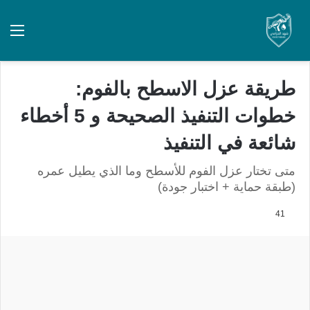
طريقة عزل الاسطح بالفوم:
خطوات التنفيذ الصحيحة و 5 أخطاء
شائعة في التنفيذ
متى تختار عزل الفوم للأسطح وما الذي يطيل عمره
(طبقة حماية + اختبار جودة)
41