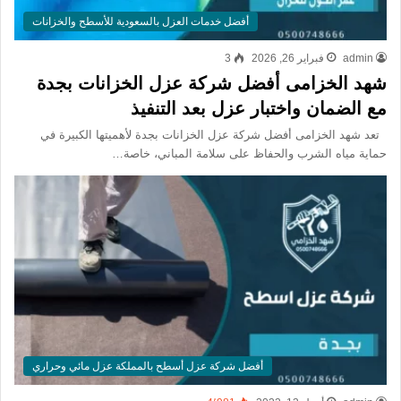
أفضل خدمات العزل بالسعودية للأسطح والخزانات
admin
فبراير 26, 2026
3
شهد الخزامى أفضل شركة عزل الخزانات بجدة
مع الضمان واختبار عزل بعد التنفيذ
تعد شهد الخزامى أفضل شركة عزل الخزانات بجدة لأهميتها الكبيرة في
حماية مياه الشرب والحفاظ على سلامة المباني، خاصة…
أفضل شركة عزل أسطح بالمملكة عزل مائي وحراري