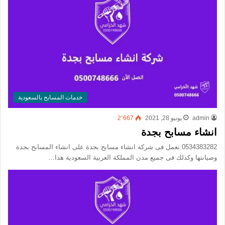
خدمات المسابح بالسعودية
admin
يونيو 28, 2021
2٬667
انشاء مسابح بجدة
0534383282 نعمل فى شركة انشاء مسابح بجدة على انشاء المسابح بجدة
وصيانتها وكذلك فى جميع مدن المملكة العربية السعودية هذا…