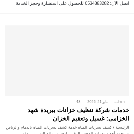
اتصل الآن: 0534383282 للحصول على استشارة وحجز الخدمة
admin
مايو 21, 2026
48
خدمات شركة تنظيف خزانات ببريدة شهد
الخزامى: غسيل وتعقيم الخزان
الرئيسية / كشف تسربات المياه خدمة كشف تسربات المياه بالدمام والرياض
نستخدم أحدث تقنيات الفحص الرقمي لتحديد مواقع التسريب بدقة…