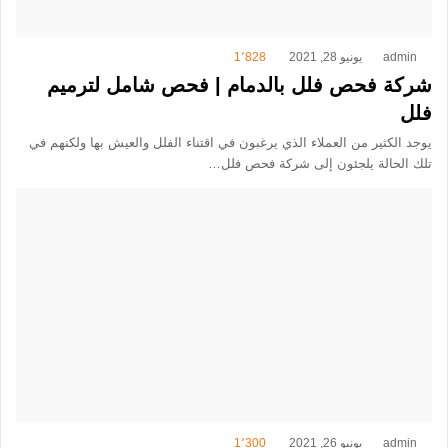
admin
يونيو 28, 2021
1٬828
شركة فحص فلل بالدمام | فحص شامل لترميم
فلل
يوجد الكثير من العملاء الذي يرغبون في اقتناء الفلل والعيش بها ولكنهم في
تلك الحالة يلجئون إلى شركة فحص فلل…
admin
يونيو 26, 2021
1٬300