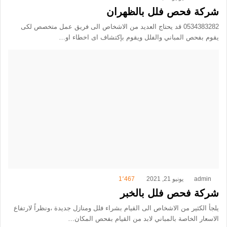
شركة فحص فلل بالظهران
0534383282 قد يحتاج العديد من الاشخاص الى فريق عمل متخصص لكى
يقوم بفحص المباني والفلل ويقوم بإكتشاف اى اخطاء او…
admin
يونيو 21, 2021
1٬467
شركة فحص فلل بالخبر
يلجأ الكثير من الاشخاص الى القيام بشراء فلل ومنازل جديدة ،ونظراً لارتفاع
الاسعار الخاصة بالمباني لابد من القيام بفحص المكان…