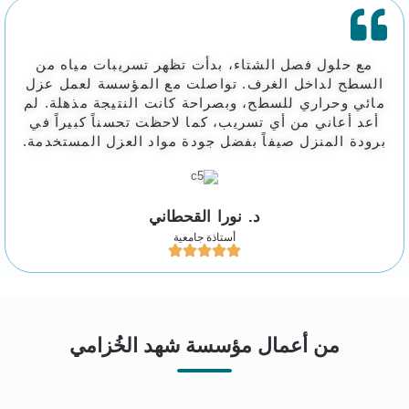
مع حلول فصل الشتاء، بدأت تظهر تسريبات مياه من
السطح لداخل الغرف. تواصلت مع المؤسسة لعمل عزل
مائي وحراري للسطح، وبصراحة كانت النتيجة مذهلة. لم
أعد أعاني من أي تسريب، كما لاحظت تحسناً كبيراً في
برودة المنزل صيفاً بفضل جودة مواد العزل المستخدمة.
د. نورا القحطاني
أستاذة جامعية
من أعمال مؤسسة شهد الخُزامي