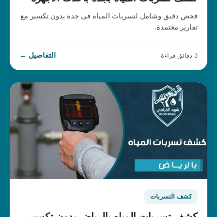
فحص دقيق وشامل لتسربات المياه في جدة بدون تكسير مع
تقارير معتمدة.
التفاصيل ←
3 دقائق قراءة
كشف التسربات
كشف تسربات المياه بالرياض بدون تكسير