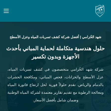
شهد الخُزامي | أفضل شركة كشف تسربات المياه وعزل الأسطح
حلول هندسية متكاملة لحماية المباني بأحدث
الأجهزة وبدون تكسير
شركة شهد الخُزامي متخصصون في كشف تسربات المياه،
عزل الأسطح والخزانات، فحص المباني، ومكافحة الحشرات
بالدمام والرياض. نقدم حلولاً فورية لحل ارتفاع فاتورة المياه
ومعالجة الرطوبة مع تقديم تقارير معتمدة لشركة المياه الوطنية
وضمان شامل بأفضل الأسعار.