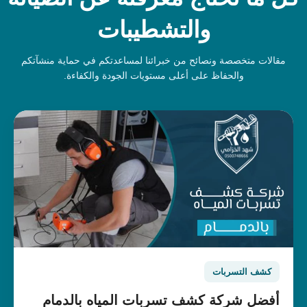
والتشطيبات
مقالات متخصصة ونصائح من خبرائنا لمساعدتكم في حماية منشآتكم
والحفاظ على أعلى مستويات الجودة والكفاءة.
كشف التسربات
أفضل شركة كشف تسربات المياه بالدمام