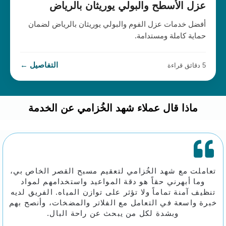
عزل الأسطح والبولي يوريثان بالرياض
أفضل خدمات عزل الفوم والبولي يوريثان بالرياض لضمان
حماية كاملة ومستدامة.
التفاصيل ←
5 دقائق قراءة
ماذا قال عملاء شهد الخُزامي عن الخدمة
تعاملت مع شهد الخُزامي لتعقيم مسبح القصر الخاص بي،
وما أبهرني حقاً هو دقة المواعيد واستخدامهم لمواد
تنظيف آمنة تماماً ولا تؤثر على توازن المياه. الفريق لديه
خبرة واسعة في التعامل مع الفلاتر والمضخات، وأنصح بهم
وبشدة لكل من يبحث عن راحة البال.