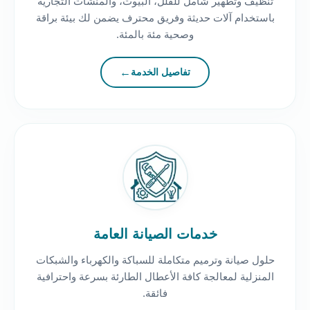
تنظيف وتطهير شامل للفلل، البيوت، والمنشآت التجارية
باستخدام آلات حديثة وفريق محترف يضمن لك بيئة براقة
وصحية مئة بالمئة.
تفاصيل الخدمة
خدمات الصيانة العامة
حلول صيانة وترميم متكاملة للسباكة والكهرباء والشبكات
المنزلية لمعالجة كافة الأعطال الطارئة بسرعة واحترافية
فائقة.