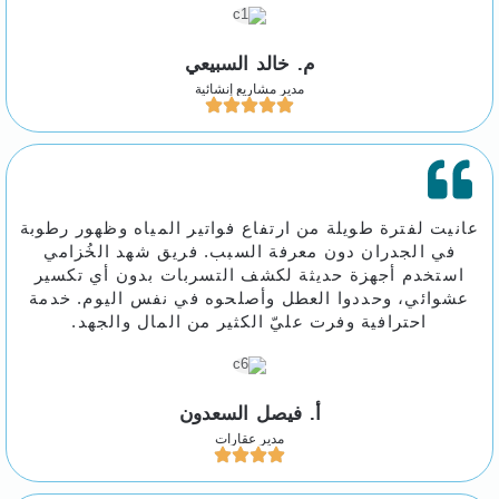
م. خالد السبيعي
مدير مشاريع إنشائية
عانيت لفترة طويلة من ارتفاع فواتير المياه وظهور رطوبة
في الجدران دون معرفة السبب. فريق شهد الخُزامي
استخدم أجهزة حديثة لكشف التسربات بدون أي تكسير
عشوائي، وحددوا العطل وأصلحوه في نفس اليوم. خدمة
احترافية وفرت عليّ الكثير من المال والجهد.
أ. فيصل السعدون
مدير عقارات